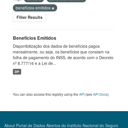
benefícios emitidos
Filter Results
Benefícios Emitidos
Disponibilização dos dados de benefícios pagos
mensalmente, ou seja, os benefícios que constam na
folha de pagamento do INSS, de acordo com o Decreto
nº 8.777/16 e a Lei de...
ZIP
You can also access this registry using the
API
(see
API Docs
).
About Portal de Dados Abertos do Instituto Nacional do Seguro