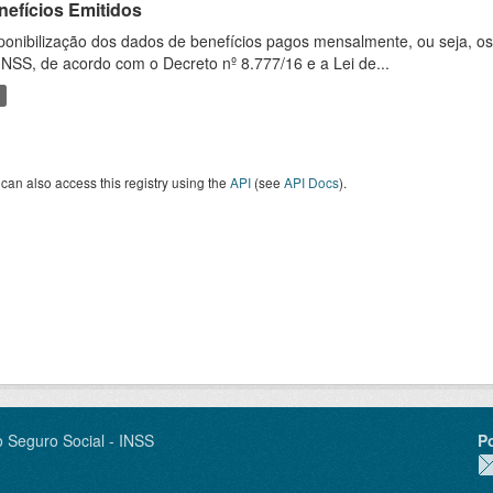
nefícios Emitidos
ponibilização dos dados de benefícios pagos mensalmente, ou seja, o
INSS, de acordo com o Decreto nº 8.777/16 e a Lei de...
can also access this registry using the
API
(see
API Docs
).
o Seguro Social - INSS
P