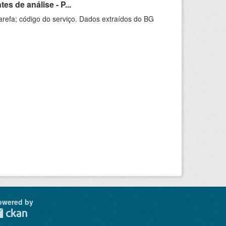
s de análise - P...
arefa; código do serviço. Dados extraídos do BG
owered by