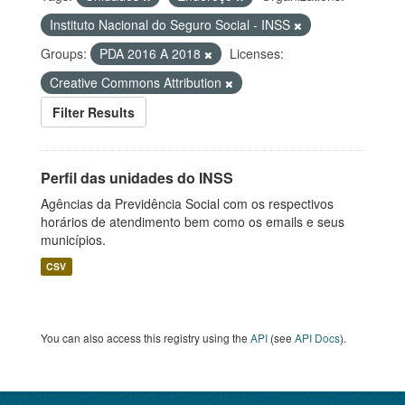
Instituto Nacional do Seguro Social - INSS
Groups:
PDA 2016 A 2018
Licenses:
Creative Commons Attribution
Filter Results
Perfil das unidades do INSS
Agências da Previdência Social com os respectivos
horários de atendimento bem como os emails e seus
municípios.
CSV
You can also access this registry using the
API
(see
API Docs
).