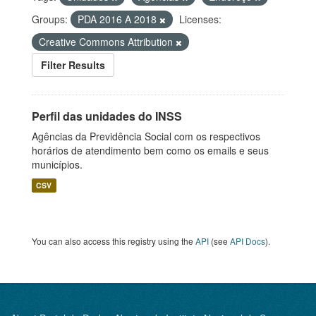
Groups:
PDA 2016 A 2018
Licenses:
Creative Commons Attribution
Filter Results
Perfil das unidades do INSS
Agências da Previdência Social com os respectivos
horários de atendimento bem como os emails e seus
municípios.
CSV
You can also access this registry using the
API
(see
API Docs
).