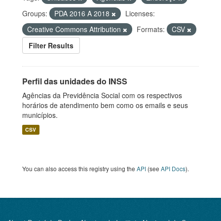
Groups:
PDA 2016 A 2018
Licenses:
Creative Commons Attribution
Formats:
CSV
Filter Results
Perfil das unidades do INSS
Agências da Previdência Social com os respectivos
horários de atendimento bem como os emails e seus
municípios.
CSV
You can also access this registry using the
API
(see
API Docs
).