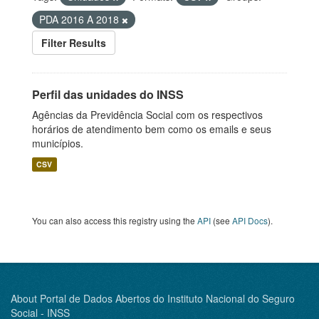
PDA 2016 A 2018
Filter Results
Perfil das unidades do INSS
Agências da Previdência Social com os respectivos
horários de atendimento bem como os emails e seus
municípios.
CSV
You can also access this registry using the
API
(see
API Docs
).
About Portal de Dados Abertos do Instituto Nacional do Seguro
Social - INSS