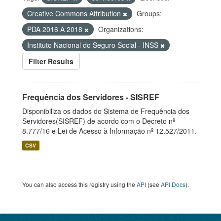
Creative Commons Attribution
Groups:
PDA 2016 A 2018
Organizations:
Instituto Nacional do Seguro Social - INSS
Filter Results
Frequência dos Servidores - SISREF
Disponibiliza os dados do Sistema de Frequência dos
Servidores(SISREF) de acordo com o Decreto nº
8.777/16 e Lei de Acesso à Informação nº 12.527/2011.
CSV
You can also access this registry using the
API
(see
API Docs
).