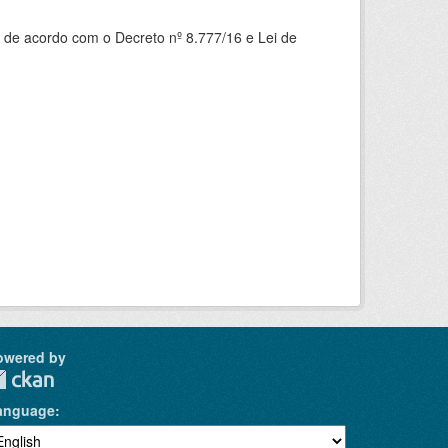
 de acordo com o Decreto nº 8.777/16 e Lei de
owered by
anguage