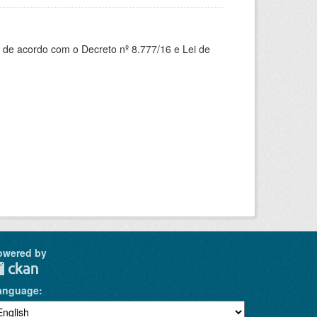
 de acordo com o Decreto nº 8.777/16 e Lei de
owered by
anguage