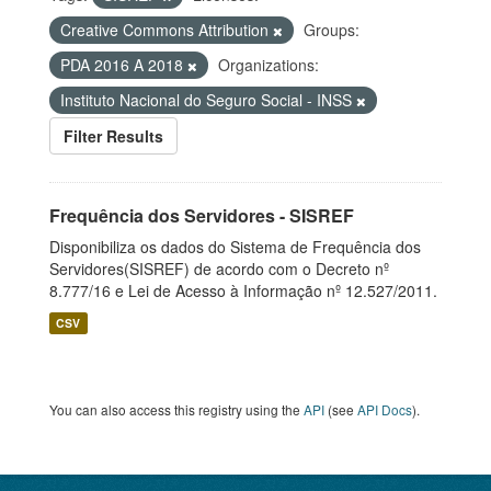
Creative Commons Attribution
Groups:
PDA 2016 A 2018
Organizations:
Instituto Nacional do Seguro Social - INSS
Filter Results
Frequência dos Servidores - SISREF
Disponibiliza os dados do Sistema de Frequência dos
Servidores(SISREF) de acordo com o Decreto nº
8.777/16 e Lei de Acesso à Informação nº 12.527/2011.
CSV
You can also access this registry using the
API
(see
API Docs
).