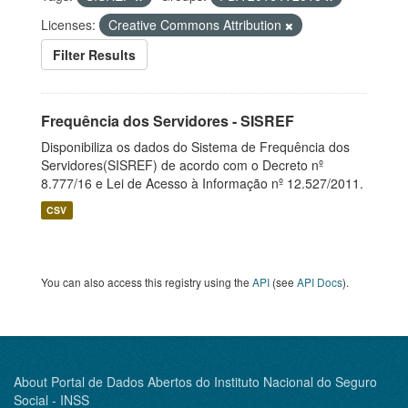
Licenses:
Creative Commons Attribution
Filter Results
Frequência dos Servidores - SISREF
Disponibiliza os dados do Sistema de Frequência dos
Servidores(SISREF) de acordo com o Decreto nº
8.777/16 e Lei de Acesso à Informação nº 12.527/2011.
CSV
You can also access this registry using the
API
(see
API Docs
).
About Portal de Dados Abertos do Instituto Nacional do Seguro
Social - INSS