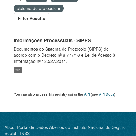
sistema de protocolo
Filter Results
Informações Processuais - SIPPS
Documentos do Sistema de Protocolo (SIPPS) de
acordo com o Decreto nº 8.777/16 e Lei de Acesso à
Informação nº 12.527/2011.
ZIP
You can also access this registry using the
API
(see
API Docs
).
About Portal de Dados Abertos do Instituto Nacional do Seguro
Social - INSS