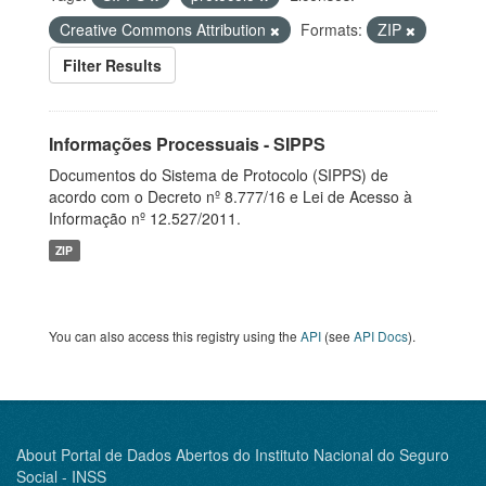
Creative Commons Attribution
Formats:
ZIP
Filter Results
Informações Processuais - SIPPS
Documentos do Sistema de Protocolo (SIPPS) de
acordo com o Decreto nº 8.777/16 e Lei de Acesso à
Informação nº 12.527/2011.
ZIP
You can also access this registry using the
API
(see
API Docs
).
About Portal de Dados Abertos do Instituto Nacional do Seguro
Social - INSS