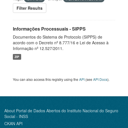
Filter Results
Informações Processuais - SIPPS
Documentos do Sistema de Protocolo (SIPPS) de
acordo com o Decreto nº 8.777/16 e Lei de Acesso à
Informação nº 12.527/2011.
ZIP
You can also access this registry using the
API
(see
API Docs
).
About Portal de Dados Abertos do Instituto Nacional do Seguro
Social - INSS
CKAN API