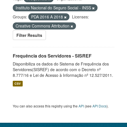
Instituto Nacional do Seguro Social - INSS
Groups:
PDA 2016 A 2018
Licenses:
Creative Commons Attribution
Filter Results
Frequência dos Servidores - SISREF
Disponibiliza os dados do Sistema de Frequência dos
Servidores(SISREF) de acordo com o Decreto nº
8.777/16 e Lei de Acesso à Informação nº 12.527/2011.
CSV
You can also access this registry using the
API
(see
API Docs
).