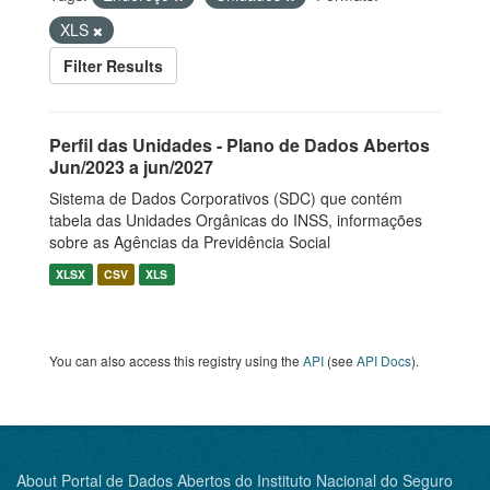
XLS
Filter Results
Perfil das Unidades - Plano de Dados Abertos
Jun/2023 a jun/2027
Sistema de Dados Corporativos (SDC) que contém
tabela das Unidades Orgânicas do INSS, informações
sobre as Agências da Previdência Social
XLSX
CSV
XLS
You can also access this registry using the
API
(see
API Docs
).
About Portal de Dados Abertos do Instituto Nacional do Seguro