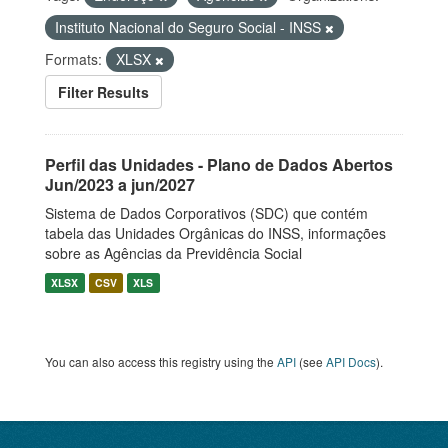
Instituto Nacional do Seguro Social - INSS
Formats:
XLSX
Filter Results
Perfil das Unidades - Plano de Dados Abertos
Jun/2023 a jun/2027
Sistema de Dados Corporativos (SDC) que contém
tabela das Unidades Orgânicas do INSS, informações
sobre as Agências da Previdência Social
XLSX
CSV
XLS
You can also access this registry using the
API
(see
API Docs
).