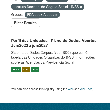
Instituto Nacional do Seguro Social - INSS
Groups:
PDA 2023 A 2027
Filter Results
Perfil das Unidades - Plano de Dados Abertos
Jun/2023 a jun/2027
Sistema de Dados Corporativos (SDC) que contém
tabela das Unidades Orgânicas do INSS, informações
sobre as Agências da Previdência Social
XLSX
CSV
XLS
You can also access this registry using the
API
(see
API Docs
).