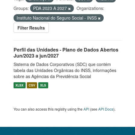
Groups:
PDA 2023 A 2027
Organizations:
Instituto Nacional do Seguro Social - INSS
Filter Results
Perfil das Unidades - Plano de Dados Abertos
Jun/2023 a jun/2027
Sistema de Dados Corporativos (SDC) que contém
tabela das Unidades Orgânicas do INSS, informações
sobre as Agências da Previdência Social
XLSX
CSV
XLS
You can also access this registry using the
API
(see
API Docs
).