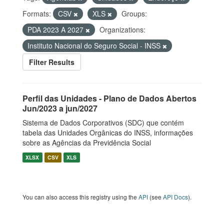
Formats:
CSV
XLS
Groups:
PDA 2023 A 2027
Organizations:
Instituto Nacional do Seguro Social - INSS
Filter Results
Perfil das Unidades - Plano de Dados Abertos
Jun/2023 a jun/2027
Sistema de Dados Corporativos (SDC) que contém
tabela das Unidades Orgânicas do INSS, informações
sobre as Agências da Previdência Social
XLSX
CSV
XLS
You can also access this registry using the
API
(see
API Docs
).