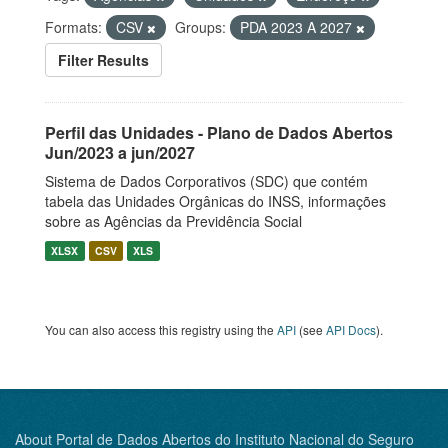
Formats:
CSV
Groups:
PDA 2023 A 2027
Filter Results
Perfil das Unidades - Plano de Dados Abertos
Jun/2023 a jun/2027
Sistema de Dados Corporativos (SDC) que contém
tabela das Unidades Orgânicas do INSS, informações
sobre as Agências da Previdência Social
XLSX
CSV
XLS
You can also access this registry using the
API
(see
API Docs
).
About Portal de Dados Abertos do Instituto Nacional do Seguro