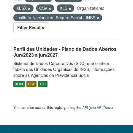
XLSX
CSV
XLS
Organizations:
Instituto Nacional do Seguro Social - INSS
Filter Results
Perfil das Unidades - Plano de Dados Abertos
Jun/2023 a jun/2027
Sistema de Dados Corporativos (SDC) que contém
tabela das Unidades Orgânicas do INSS, informações
sobre as Agências da Previdência Social
XLSX
CSV
XLS
You can also access this registry using the
API
(see
API Docs
).