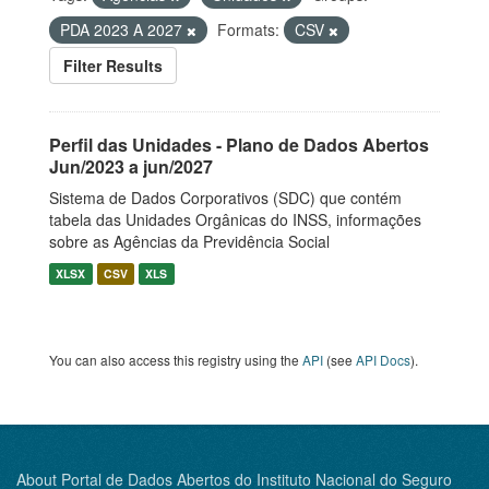
PDA 2023 A 2027
Formats:
CSV
Filter Results
Perfil das Unidades - Plano de Dados Abertos
Jun/2023 a jun/2027
Sistema de Dados Corporativos (SDC) que contém
tabela das Unidades Orgânicas do INSS, informações
sobre as Agências da Previdência Social
XLSX
CSV
XLS
You can also access this registry using the
API
(see
API Docs
).
About Portal de Dados Abertos do Instituto Nacional do Seguro