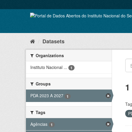
Skip
to
content
Datasets
Organizations
Instituto Nacional ...
1
Groups
1
PDA 2023 A 2027
1
Tag
Tags
P
Agências
1