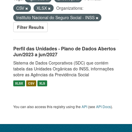
CSV
XLSX
Organizations:
Instituto Nacional do Seguro Social - INSS
Filter Results
Perfil das Unidades - Plano de Dados Abertos
Jun/2023 a jun/2027
Sistema de Dados Corporativos (SDC) que contém
tabela das Unidades Orgânicas do INSS, informações
sobre as Agências da Previdência Social
XLSX
CSV
XLS
You can also access this registry using the
API
(see
API Docs
).