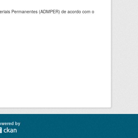
ateriais Permanentes (ADMPER) de acordo com o
owered by