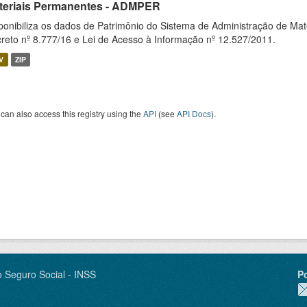
teriais Permanentes - ADMPER
ponibiliza os dados de Patrimônio do Sistema de Administração de M
reto nº 8.777/16 e Lei de Acesso à Informação nº 12.527/2011.
V
ZIP
can also access this registry using the
API
(see
API Docs
).
o Seguro Social - INSS
P