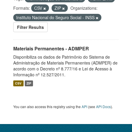
Formats:
CSV
ZIP
Organizations:
Instituto Nacional do Seguro Social - INSS
Filter Results
Materiais Permanentes - ADMPER
Disponibiliza os dados de Patrimônio do Sistema de
Administração de Materiais Permanentes (ADMPER) de
acordo com o Decreto nº 8.777/16 e Lei de Acesso à
Informação nº 12.527/2011.
CSV
ZIP
You can also access this registry using the
API
(see
API Docs
).