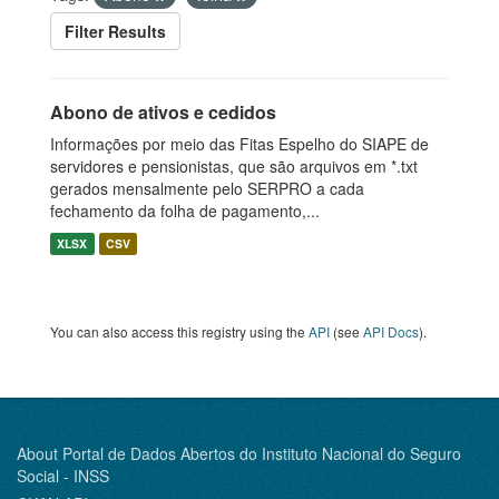
Filter Results
Abono de ativos e cedidos
Informações por meio das Fitas Espelho do SIAPE de
servidores e pensionistas, que são arquivos em *.txt
gerados mensalmente pelo SERPRO a cada
fechamento da folha de pagamento,...
XLSX
CSV
You can also access this registry using the
API
(see
API Docs
).
About Portal de Dados Abertos do Instituto Nacional do Seguro
Social - INSS