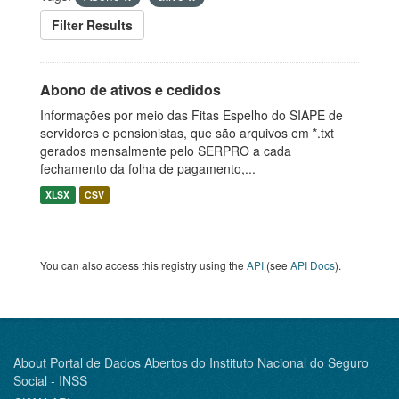
Filter Results
Abono de ativos e cedidos
Informações por meio das Fitas Espelho do SIAPE de
servidores e pensionistas, que são arquivos em *.txt
gerados mensalmente pelo SERPRO a cada
fechamento da folha de pagamento,...
XLSX
CSV
You can also access this registry using the
API
(see
API Docs
).
About Portal de Dados Abertos do Instituto Nacional do Seguro
Social - INSS