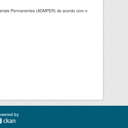
ateriais Permanentes (ADMPER) de acordo com o
owered by