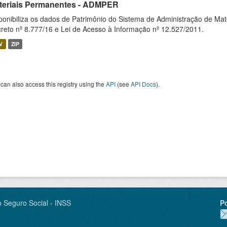
teriais Permanentes - ADMPER
ponibiliza os dados de Patrimônio do Sistema de Administração de M
reto nº 8.777/16 e Lei de Acesso à Informação nº 12.527/2011.
V
ZIP
can also access this registry using the
API
(see
API Docs
).
o Seguro Social - INSS
P