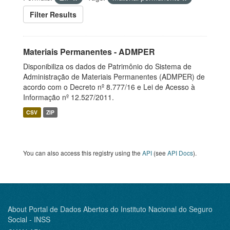
Filter Results
Materiais Permanentes - ADMPER
Disponibiliza os dados de Patrimônio do Sistema de
Administração de Materiais Permanentes (ADMPER) de
acordo com o Decreto nº 8.777/16 e Lei de Acesso à
Informação nº 12.527/2011.
CSV
ZIP
You can also access this registry using the
API
(see
API Docs
).
About Portal de Dados Abertos do Instituto Nacional do Seguro
Social - INSS