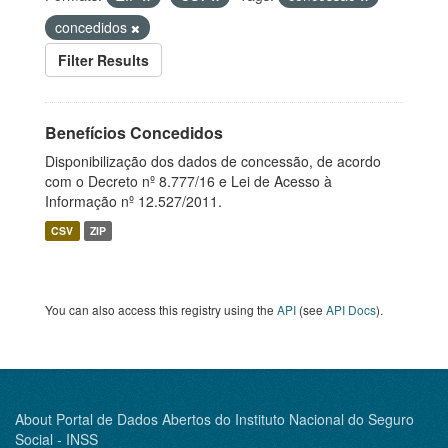
concedidos
Filter Results
Benefícios Concedidos
Disponibilização dos dados de concessão, de acordo
com o Decreto nº 8.777/16 e Lei de Acesso à
Informação nº 12.527/2011.
CSV
ZIP
You can also access this registry using the
API
(see
API Docs
).
About Portal de Dados Abertos do Instituto Nacional do Seguro
Social - INSS