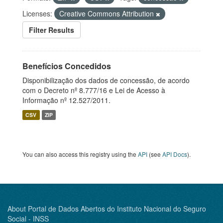
Licenses:
Creative Commons Attribution
Filter Results
Benefícios Concedidos
Disponibilização dos dados de concessão, de acordo
com o Decreto nº 8.777/16 e Lei de Acesso à
Informação nº 12.527/2011.
CSV
ZIP
You can also access this registry using the
API
(see
API Docs
).
About Portal de Dados Abertos do Instituto Nacional do Seguro
Social - INSS