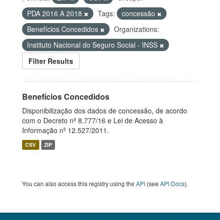
PDA 2016 A 2018
Tags:
concessão
Benefícios Concedidos
Organizations:
Instituto Nacional do Seguro Social - INSS
Filter Results
Benefícios Concedidos
Disponibilização dos dados de concessão, de acordo
com o Decreto nº 8.777/16 e Lei de Acesso à
Informação nº 12.527/2011.
CSV
ZIP
You can also access this registry using the
API
(see
API Docs
).