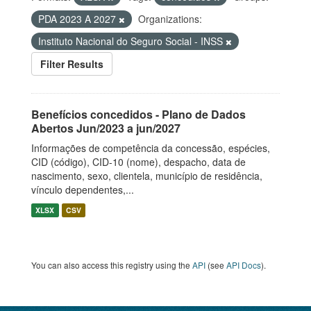
PDA 2023 A 2027
Organizations:
Instituto Nacional do Seguro Social - INSS
Filter Results
Benefícios concedidos - Plano de Dados
Abertos Jun/2023 a jun/2027
Informações de competência da concessão, espécies,
CID (código), CID-10 (nome), despacho, data de
nascimento, sexo, clientela, município de residência,
vínculo dependentes,...
XLSX
CSV
You can also access this registry using the
API
(see
API Docs
).