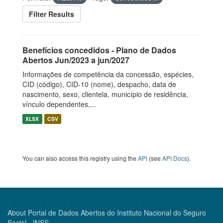
Filter Results
Benefícios concedidos - Plano de Dados
Abertos Jun/2023 a jun/2027
Informações de competência da concessão, espécies,
CID (código), CID-10 (nome), despacho, data de
nascimento, sexo, clientela, município de residência,
vínculo dependentes,...
XLSX
CSV
You can also access this registry using the
API
(see
API Docs
).
About Portal de Dados Abertos do Instituto Nacional do Seguro
Social - INSS