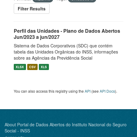
Filter Results
Perfil das Unidades - Plano de Dados Abertos
Jun/2023 a jun/2027
Sistema de Dados Corporativos (SDC) que contém
tabela das Unidades Orgânicas do INSS, informações
sobre as Agências da Previdência Social
XLSX
CSV
XLS
You can also access this registry using the
API
(see
API Docs
).
About Portal de Dados Abertos do Instituto Nacional do Seguro
Social - INSS