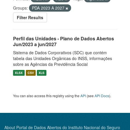
Groups:
PDA 2023 A 2027
Filter Results
Perfil das Unidades - Plano de Dados Abertos
Jun/2023 a jun/2027
Sistema de Dados Corporativos (SDC) que contém
tabela das Unidades Orgânicas do INSS, informações
sobre as Agências da Previdência Social
XLSX
CSV
XLS
You can also access this registry using the
API
(see
API Docs
).
About Portal de Dados Abertos do Instituto Nacional do Seguro