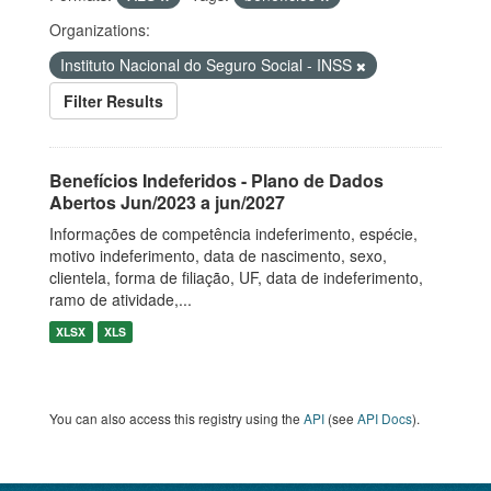
Organizations:
Instituto Nacional do Seguro Social - INSS
Filter Results
Benefícios Indeferidos - Plano de Dados
Abertos Jun/2023 a jun/2027
Informações de competência indeferimento, espécie,
motivo indeferimento, data de nascimento, sexo,
clientela, forma de filiação, UF, data de indeferimento,
ramo de atividade,...
XLSX
XLS
You can also access this registry using the
API
(see
API Docs
).