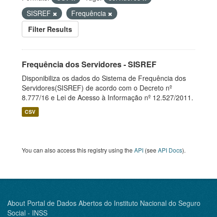
SISREF
Frequência
Filter Results
Frequência dos Servidores - SISREF
Disponibiliza os dados do Sistema de Frequência dos
Servidores(SISREF) de acordo com o Decreto nº
8.777/16 e Lei de Acesso à Informação nº 12.527/2011.
CSV
You can also access this registry using the
API
(see
API Docs
).
About Portal de Dados Abertos do Instituto Nacional do Seguro
Social - INSS