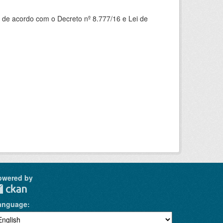
 de acordo com o Decreto nº 8.777/16 e Lei de
owered by
anguage