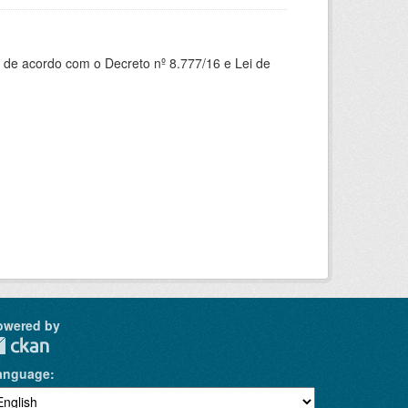
 de acordo com o Decreto nº 8.777/16 e Lei de
owered by
anguage