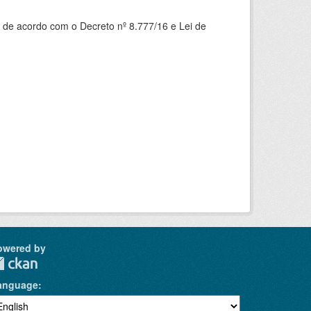
 de acordo com o Decreto nº 8.777/16 e Lei de
owered by
anguage