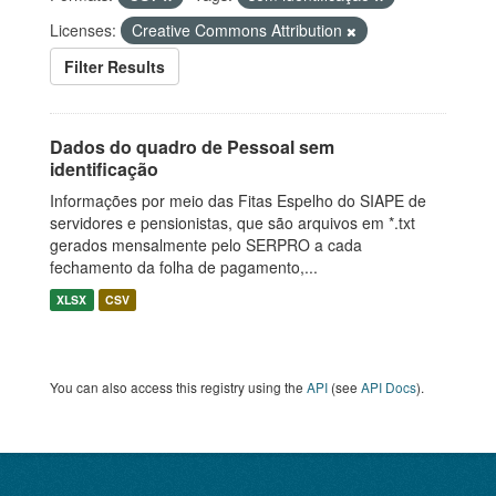
Licenses:
Creative Commons Attribution
Filter Results
Dados do quadro de Pessoal sem
identificação
Informações por meio das Fitas Espelho do SIAPE de
servidores e pensionistas, que são arquivos em *.txt
gerados mensalmente pelo SERPRO a cada
fechamento da folha de pagamento,...
XLSX
CSV
You can also access this registry using the
API
(see
API Docs
).