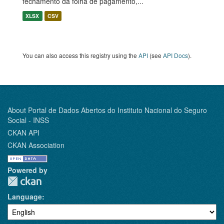
fechamento da folha de pagamento,...
XLSX
CSV
You can also access this registry using the
API
(see
API Docs
).
About Portal de Dados Abertos do Instituto Nacional do Seguro
Social - INSS
CKAN API
CKAN Association
Powered by
Language