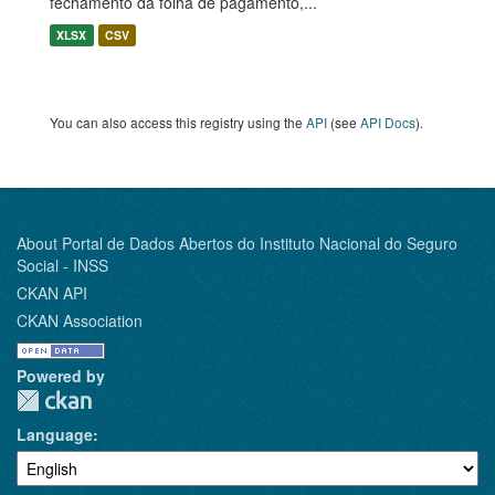
fechamento da folha de pagamento,...
XLSX
CSV
You can also access this registry using the
API
(see
API Docs
).
About Portal de Dados Abertos do Instituto Nacional do Seguro
Social - INSS
CKAN API
CKAN Association
Powered by
Language