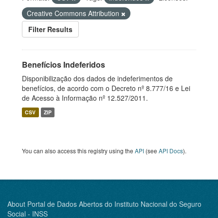
Creative Commons Attribution
Filter Results
Benefícios Indeferidos
Disponibilização dos dados de indeferimentos de
benefícios, de acordo com o Decreto nº 8.777/16 e Lei
de Acesso à Informação nº 12.527/2011.
CSV
ZIP
You can also access this registry using the
API
(see
API Docs
).
About Portal de Dados Abertos do Instituto Nacional do Seguro
Social - INSS