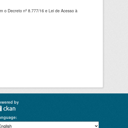
om o Decreto nº 8.777/16 e Lei de Acesso à
owered by
anguage