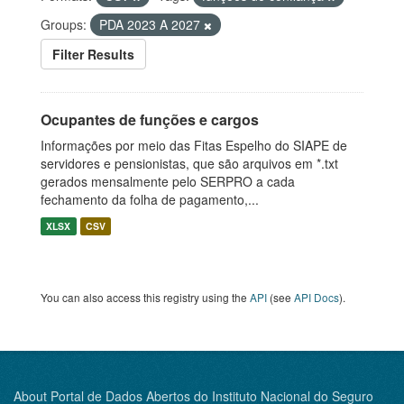
Groups:
PDA 2023 A 2027
Filter Results
Ocupantes de funções e cargos
Informações por meio das Fitas Espelho do SIAPE de
servidores e pensionistas, que são arquivos em *.txt
gerados mensalmente pelo SERPRO a cada
fechamento da folha de pagamento,...
XLSX
CSV
You can also access this registry using the
API
(see
API Docs
).
About Portal de Dados Abertos do Instituto Nacional do Seguro